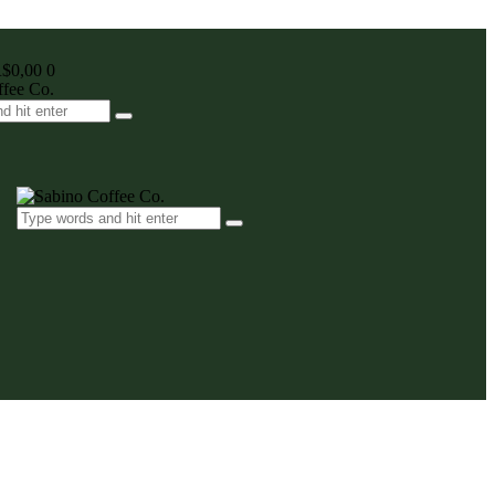
$0,00
0