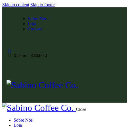
Skip to content
Skip to footer
Sobre Nós
Loja
Contato
0 items
-
R$0,00
0
Close
Sobre Nós
Loja