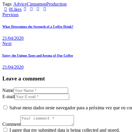
Tags:
Advice
Cinnamon
Production
0
Likes
Previous
What Determines the Strength of a Coffee Drink?
21/04/2020
Next
Enjoy the Unique Taste and Aroma of Our Coffee
21/04/2020
Leave a comment
Name
E-mail
Salvar meus dados neste navegador para a próxima vez que eu co
Comment
I agree that my submitted data is being collected and stored.