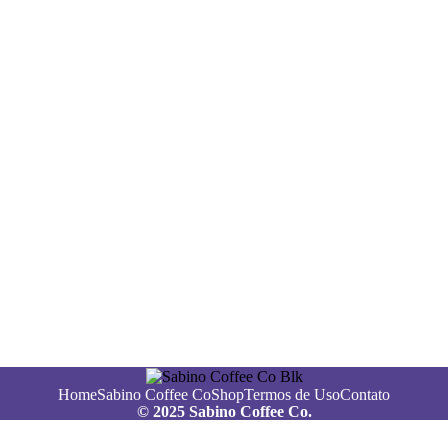
Home
Sabino Coffee Co
Shop
Termos de Uso
Contato
© 2025 Sabino Coffee Co.