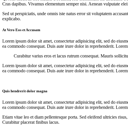
Cras dapibus. Vivamus elementum semper nisi. Aenean vulputate eleifend
Sed ut perspiciatis, unde omnis iste natus error sit voluptatem accusan
explicabo.
At Vero Eos et Accusam
Lorem ipsum dolor sit amet, consectetur adipisicing elit, sed do eiusm
ea commodo consequat. Duis aute irure dolor in reprehenderit. Lorem i
Curabitur varius eros et lacus rutrum consequat. Mauris sollicit
Lorem ipsum dolor sit amet, consectetur adipisicing elit, sed do eiusm
ea commodo consequat. Duis aute irure dolor in reprehenderit. Lorem i
Quis hendrerit dolor magna
Lorem ipsum dolor sit amet, consectetur adipisicing elit, sed do eiusm
ea commodo consequat. Duis aute irure dolor in reprehenderit. Lorem i
Etiam vitae leo et diam pellentesque porta. Sed eleifend ultricies ri
Curabitur placerat finibus lacus.