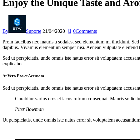
Enjoy the Unique Taste and Ar
By
Suporte
21/04/2020
0
Comments
Proin faucibus nec mauris a sodales, sed elementum mi tincidunt. Sed e
dapibus. Vivamus elementum semper nisi. Aenean vulputate eleifend tell
Sed ut perspiciatis, unde omnis iste natus error sit voluptatem accusan
explicabo.
At Vero Eos et Accusam
Sed ut perspiciatis, unde omnis iste natus error sit voluptatem accusan
Curabitur varius eros et lacus rutrum consequat. Mauris sollici
Piter Bowman
Ut perspiciatis, unde omnis iste natus error sit voluptatem accusantium