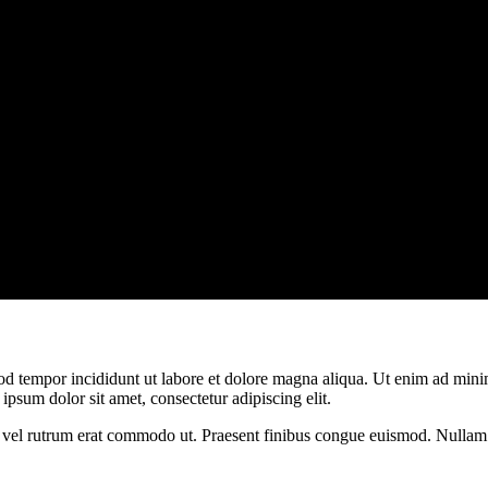
od tempor incididunt ut labore et dolore magna aliqua. Ut enim ad minim
psum dolor sit amet, consectetur adipiscing elit.
sus, vel rutrum erat commodo ut. Praesent finibus congue euismod. Nullam