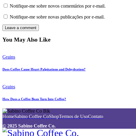
Notifique-me sobre novos comentários por e-mail.
Notifique-me sobre novas publicações por e-mail.
You May Also Like
Grains
Does Сoffee Сause Heart Palpitations and Dehydration?
Grains
How Does a Coffee Bean Turn Into Coffee?
Home
Sabino Coffee Co
Shop
Termos de Uso
Contato
© 2025 Sabino Coffee Co.