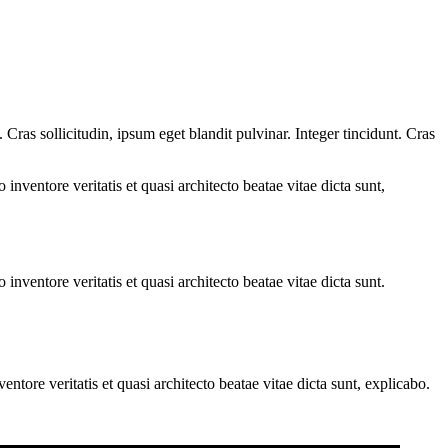
ras sollicitudin, ipsum eget blandit pulvinar. Integer tincidunt. Cras
.
nventore veritatis et quasi architecto beatae vitae dicta sunt,
nventore veritatis et quasi architecto beatae vitae dicta sunt.
tore veritatis et quasi architecto beatae vitae dicta sunt, explicabo.