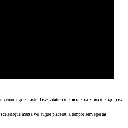
 veniam, quis nostrud exercitation ullamco laboris nisi ut aliquip ex
 scelerisque massa vel augue placerat, a tempor sem egestas.