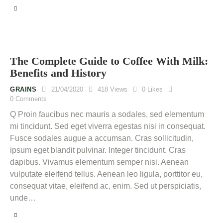
The Complete Guide to Coffee With Milk:
Benefits and History
GRAINS
21/04/2020
418
Views
0
Likes
0
Comments
Q Proin faucibus nec mauris a sodales, sed elementum
mi tincidunt. Sed eget viverra egestas nisi in consequat.
Fusce sodales augue a accumsan. Cras sollicitudin,
ipsum eget blandit pulvinar. Integer tincidunt. Cras
dapibus. Vivamus elementum semper nisi. Aenean
vulputate eleifend tellus. Aenean leo ligula, porttitor eu,
consequat vitae, eleifend ac, enim. Sed ut perspiciatis,
unde…