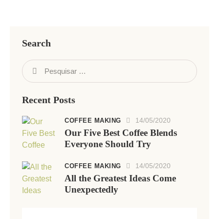
Search
Recent Posts
14/05/2020
COFFEE MAKING
Our Five Best Coffee Blends
Everyone Should Try
14/05/2020
COFFEE MAKING
All the Greatest Ideas Come
Unexpectedly