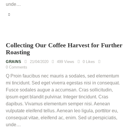
unde…
Collecting Our Coffee Harvest for Further
Roasting
GRAINS
21/04/2020
499
Views
0
Likes
0
Comments
Q Proin faucibus nec mauris a sodales, sed elementum
mi tincidunt. Sed eget viverra egestas nisi in consequat.
Fusce sodales augue a accumsan. Cras sollicitudin,
ipsum eget blandit pulvinar. Integer tincidunt. Cras
dapibus. Vivamus elementum semper nisi. Aenean
vulputate eleifend tellus. Aenean leo ligula, porttitor eu,
consequat vitae, eleifend ac, enim. Sed ut perspiciatis,
unde…