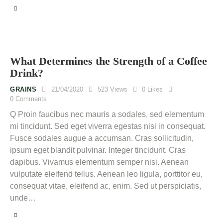
What Determines the Strength of a Coffee
Drink?
GRAINS
21/04/2020
523
Views
0
Likes
0
Comments
Q Proin faucibus nec mauris a sodales, sed elementum
mi tincidunt. Sed eget viverra egestas nisi in consequat.
Fusce sodales augue a accumsan. Cras sollicitudin,
ipsum eget blandit pulvinar. Integer tincidunt. Cras
dapibus. Vivamus elementum semper nisi. Aenean
vulputate eleifend tellus. Aenean leo ligula, porttitor eu,
consequat vitae, eleifend ac, enim. Sed ut perspiciatis,
unde…