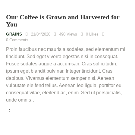
Our Coffee is Grown and Harvested for
You
GRAINS
21/04/2020
490
Views
0
Likes
0
Comments
Proin faucibus nec mauris a sodales, sed elementum mi
tincidunt. Sed eget viverra egestas nisi in consequat.
Fusce sodales augue a accumsan. Cras sollicitudin,
ipsum eget blandit pulvinar. Integer tincidunt. Cras
dapibus. Vivamus elementum semper nisi. Aenean
vulputate eleifend tellus. Aenean leo ligula, porttitor eu,
consequat vitae, eleifend ac, enim. Sed ut perspiciatis,
unde omnis…