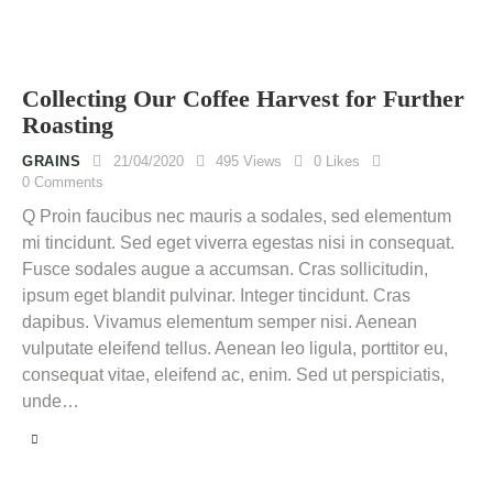
Collecting Our Coffee Harvest for Further
Roasting
GRAINS
21/04/2020
495
Views
0
Likes
0
Comments
Q Proin faucibus nec mauris a sodales, sed elementum
mi tincidunt. Sed eget viverra egestas nisi in consequat.
Fusce sodales augue a accumsan. Cras sollicitudin,
ipsum eget blandit pulvinar. Integer tincidunt. Cras
dapibus. Vivamus elementum semper nisi. Aenean
vulputate eleifend tellus. Aenean leo ligula, porttitor eu,
consequat vitae, eleifend ac, enim. Sed ut perspiciatis,
unde…