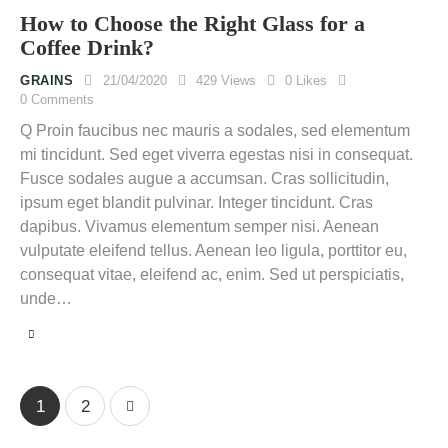
How to Choose the Right Glass for a
Coffee Drink?
GRAINS
21/04/2020
429
Views
0
Likes
0
Comments
Q Proin faucibus nec mauris a sodales, sed elementum
mi tincidunt. Sed eget viverra egestas nisi in consequat.
Fusce sodales augue a accumsan. Cras sollicitudin,
ipsum eget blandit pulvinar. Integer tincidunt. Cras
dapibus. Vivamus elementum semper nisi. Aenean
vulputate eleifend tellus. Aenean leo ligula, porttitor eu,
consequat vitae, eleifend ac, enim. Sed ut perspiciatis,
unde…
>
1
2