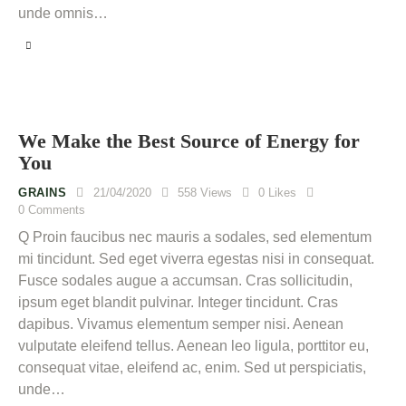
unde omnis…
We Make the Best Source of Energy for
You
GRAINS
21/04/2020
558
Views
0
Likes
0
Comments
Q Proin faucibus nec mauris a sodales, sed elementum
mi tincidunt. Sed eget viverra egestas nisi in consequat.
Fusce sodales augue a accumsan. Cras sollicitudin,
ipsum eget blandit pulvinar. Integer tincidunt. Cras
dapibus. Vivamus elementum semper nisi. Aenean
vulputate eleifend tellus. Aenean leo ligula, porttitor eu,
consequat vitae, eleifend ac, enim. Sed ut perspiciatis,
unde…