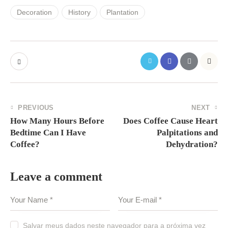
Decoration
History
Plantation
PREVIOUS
NEXT
How Many Hours Before
Does Сoffee Сause Heart
Bedtime Can I Have
Palpitations and
Coffee?
Dehydration?
Leave a comment
Salvar meus dados neste navegador para a próxima vez