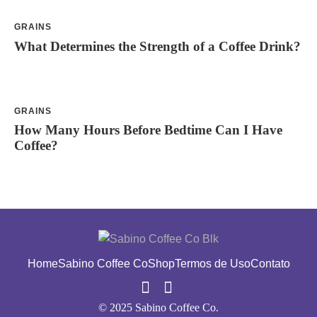
GRAINS
What Determines the Strength of a Coffee Drink?
GRAINS
How Many Hours Before Bedtime Can I Have
Coffee?
Home
Sabino Coffee Co
Shop
Termos de Uso
Contato
© 2025 Sabino Coffee Co.