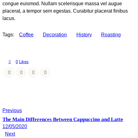
congue euismod. Nullam scelerisque massa vel augue
placerat, a tempor sem egestas. Curabitur placerat finibus
lacus.
Tags:
Coffee
Decoration
History
Roasting
0
Likes
Previous
The Main Differences Between Cappuccino and Latte
12/05/2020
Next