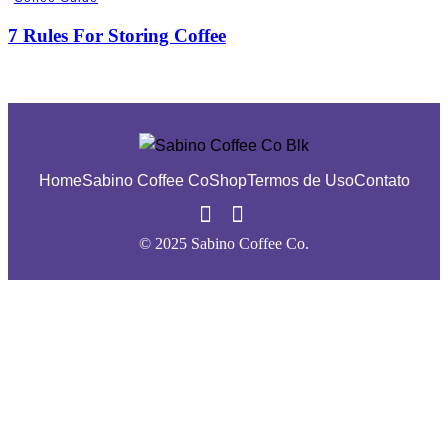
7 Rules For Storing Coffee
Home
Sabino Coffee Co
Shop
Termos de Uso
Contato
© 2025 Sabino Coffee Co.