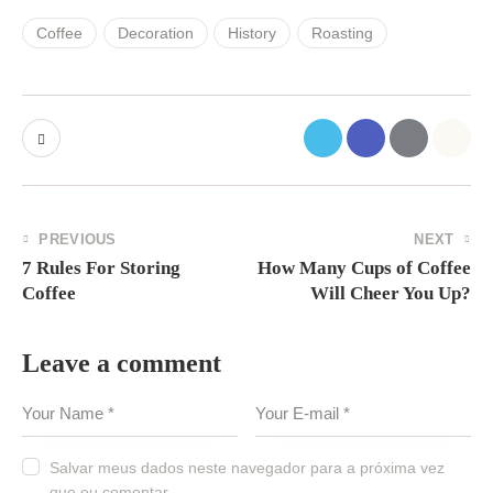
Coffee
Decoration
History
Roasting
PREVIOUS
NEXT
7 Rules For Storing
How Many Cups of Coffee
Coffee
Will Cheer You Up?
Leave a comment
Salvar meus dados neste navegador para a próxima vez
que eu comentar.