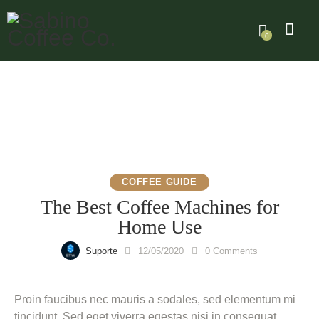
0
COFFEE GUIDE
The Best Coffee Machines for
Home Use
Suporte
12/05/2020
0
Comments
Proin faucibus nec mauris a sodales, sed elementum mi
tincidunt. Sed eget viverra egestas nisi in consequat.