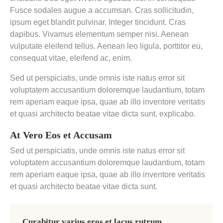
Fusce sodales augue a accumsan. Cras sollicitudin,
ipsum eget blandit pulvinar. Integer tincidunt. Cras
dapibus. Vivamus elementum semper nisi. Aenean
vulputate eleifend tellus. Aenean leo ligula, porttitor eu,
consequat vitae, eleifend ac, enim.
Sed ut perspiciatis, unde omnis iste natus error sit
voluptatem accusantium doloremque laudantium, totam
rem aperiam eaque ipsa, quae ab illo inventore veritatis
et quasi architecto beatae vitae dicta sunt, explicabo.
At Vero Eos et Accusam
Sed ut perspiciatis, unde omnis iste natus error sit
voluptatem accusantium doloremque laudantium, totam
rem aperiam eaque ipsa, quae ab illo inventore veritatis
et quasi architecto beatae vitae dicta sunt.
Curabitur varius eros et lacus rutrum