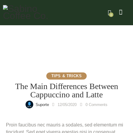
0
TIPS & TRICKS
The Main Differences Between
Cappuccino and Latte
Suporte
12/05/2020
0
Comments
Proin faucibus nec mauris a sodales, sed elementum mi
tincidunt. Sed eget viverra egestas nisi in consequat.