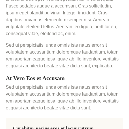
Fusce sodales augue a accumsan. Cras sollicitudin,
ipsum eget blandit pulvinar. Integer tincidunt. Cras
dapibus. Vivamus elementum semper nisi. Aenean
vulputate eleifend tellus. Aenean leo ligula, porttitor eu,
consequat vitae, eleifend ac, enim.
Sed ut perspiciatis, unde omnis iste natus error sit
voluptatem accusantium doloremque laudantium, totam
rem aperiam eaque ipsa, quae ab illo inventore veritatis
et quasi architecto beatae vitae dicta sunt, explicabo.
At Vero Eos et Accusam
Sed ut perspiciatis, unde omnis iste natus error sit
voluptatem accusantium doloremque laudantium, totam
rem aperiam eaque ipsa, quae ab illo inventore veritatis
et quasi architecto beatae vitae dicta sunt.
Curabitur varius eros et lacus rutrum