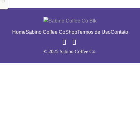
Home
Sabino Coffee Co
Shop
Termos de Uso
Contato
© 2025 Sabino Coffee Co.