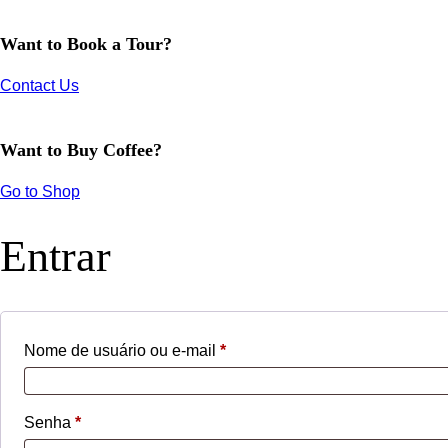
Want to Book a Tour?
Contact Us
Want to Buy Coffee?
Go to Shop
Entrar
Obrigatório
Nome de usuário ou e-mail
*
Obrigatório
Senha
*