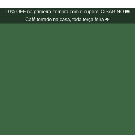
10% OFF na primeira compra com o cupom: OISABINO 🎟️
Café torrado na casa, toda terça feira 🌱