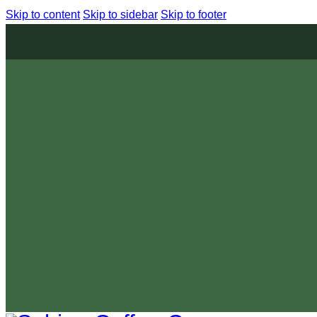
Skip to content
Skip to sidebar
Skip to footer