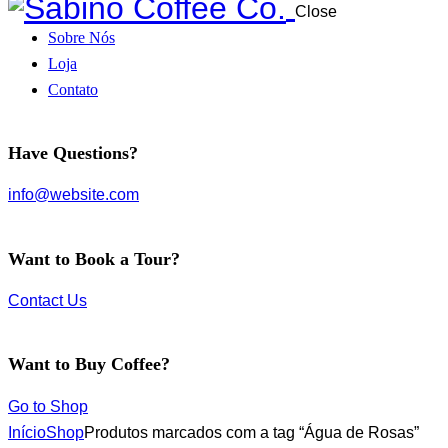
Close
Sobre Nós
Loja
Contato
Have Questions?
info@website.com
Want to Book a Tour?
Contact Us
Want to Buy Coffee?
Go to Shop
Início
Shop
Produtos marcados com a tag “Água de Rosas”