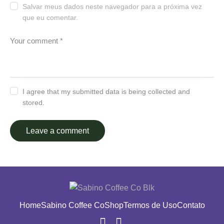
Salvar meus dados neste navegador para a próxima vez
que eu comentar.
I agree that my submitted data is being collected and
stored.
Home
Sabino Coffee Co
Shop
Termos de Uso
Contato