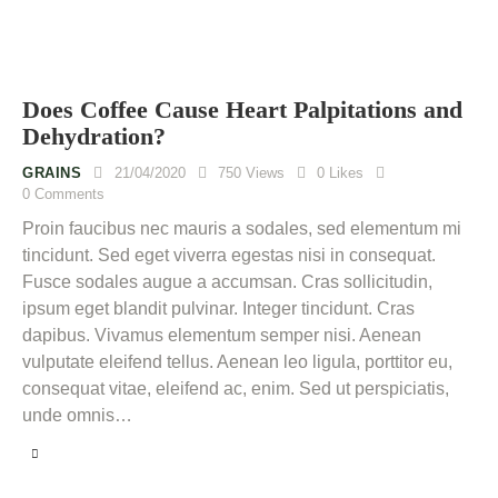
Does Сoffee Сause Heart Palpitations and
Dehydration?
GRAINS
21/04/2020
750
Views
0
Likes
0
Comments
Proin faucibus nec mauris a sodales, sed elementum mi
tincidunt. Sed eget viverra egestas nisi in consequat.
Fusce sodales augue a accumsan. Cras sollicitudin,
ipsum eget blandit pulvinar. Integer tincidunt. Cras
dapibus. Vivamus elementum semper nisi. Aenean
vulputate eleifend tellus. Aenean leo ligula, porttitor eu,
consequat vitae, eleifend ac, enim. Sed ut perspiciatis,
unde omnis…