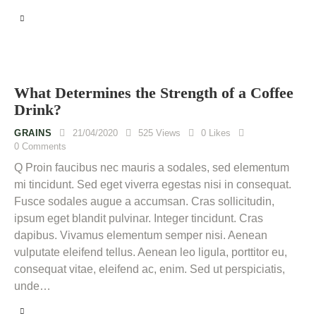
What Determines the Strength of a Coffee
Drink?
GRAINS
21/04/2020
525
Views
0
Likes
0
Comments
Q Proin faucibus nec mauris a sodales, sed elementum
mi tincidunt. Sed eget viverra egestas nisi in consequat.
Fusce sodales augue a accumsan. Cras sollicitudin,
ipsum eget blandit pulvinar. Integer tincidunt. Cras
dapibus. Vivamus elementum semper nisi. Aenean
vulputate eleifend tellus. Aenean leo ligula, porttitor eu,
consequat vitae, eleifend ac, enim. Sed ut perspiciatis,
unde…