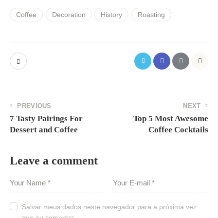
Coffee
Decoration
History
Roasting
PREVIOUS
NEXT
7 Tasty Pairings For
Top 5 Most Awesome
Dessert and Coffee
Coffee Cocktails
Leave a comment
Salvar meus dados neste navegador para a próxima vez
que eu comentar.