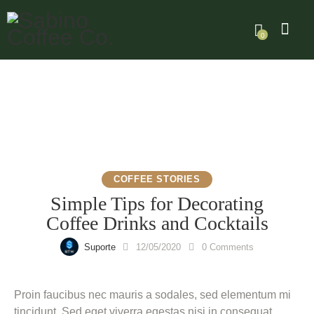
0
COFFEE STORIES
Simple Tips for Decorating
Coffee Drinks and Cocktails
Suporte
12/05/2020
0
Comments
Proin faucibus nec mauris a sodales, sed elementum mi
tincidunt. Sed eget viverra egestas nisi in consequat.