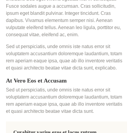
Fusce sodales augue a accumsan. Cras sollicitudin,
ipsum eget blandit pulvinar. Integer tincidunt. Cras
dapibus. Vivamus elementum semper nisi. Aenean
vulputate eleifend tellus. Aenean leo ligula, porttitor eu,
consequat vitae, eleifend ac, enim.
Sed ut perspiciatis, unde omnis iste natus error sit
voluptatem accusantium doloremque laudantium, totam
rem aperiam eaque ipsa, quae ab illo inventore veritatis
et quasi architecto beatae vitae dicta sunt, explicabo.
At Vero Eos et Accusam
Sed ut perspiciatis, unde omnis iste natus error sit
voluptatem accusantium doloremque laudantium, totam
rem aperiam eaque ipsa, quae ab illo inventore veritatis
et quasi architecto beatae vitae dicta sunt.
Curabitur varius eros et lacus rutrum