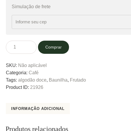
Simulação de frete
Comprar
SKU:
Não aplicável
Categoria:
Café
Tags:
algodão doce
,
Baunilha
,
Frutado
Product ID:
21926
INFORMAÇÃO ADICIONAL
Produtos relacionados