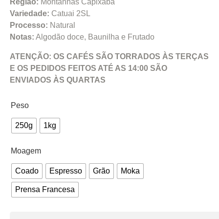
Região:
Montanhas Capixaba
Variedade:
Catuai 2SL
Processo:
Natural
Notas:
Algodão doce, Baunilha e Frutado
ATENÇÃO: OS CAFÉS SÃO TORRADOS ÀS TERÇAS
E OS PEDIDOS FEITOS ATÉ AS 14:00 SÃO
ENVIADOS ÀS QUARTAS
Peso
250g
1kg
Moagem
Coado
Espresso
Grão
Moka
Prensa Francesa