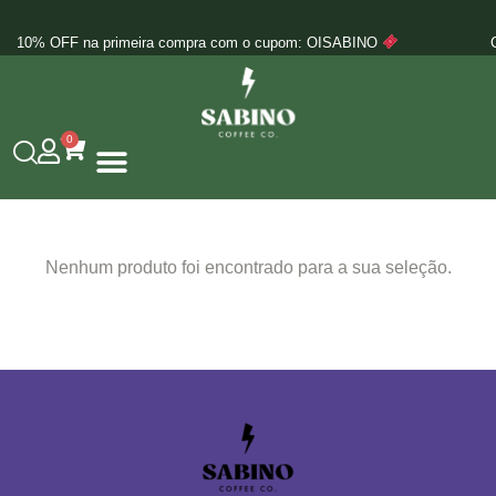
a casa, toda terça feira
10% OFF na primeira co
0
Nenhum produto foi encontrado para a sua seleção.