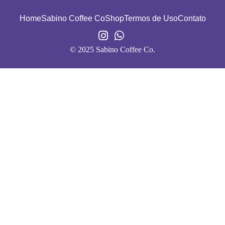
Home
Sabino Coffee Co
Shop
Termos de Uso
Contato
© 2025 Sabino Coffee Co.