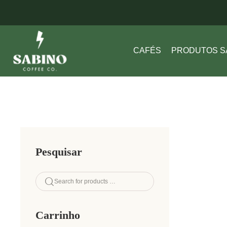
10% OFF na primeira compra com o cupom: OI
CAFÉS
PRODUTOS S
Pesquisar
Carrinho