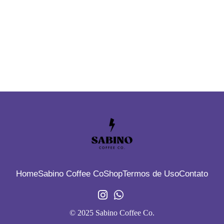
Home
Sabino Coffee Co
Shop
Termos de Uso
Contato
© 2025 Sabino Coffee Co.