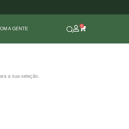
0
COM A GENTE
ara a sua seleção.