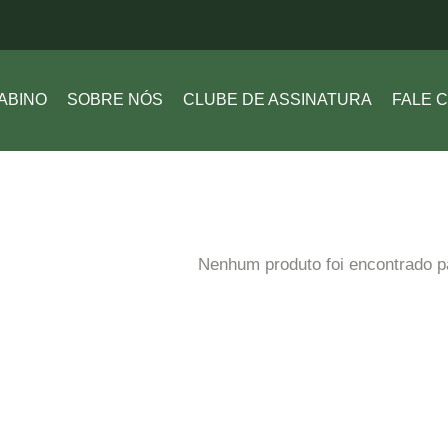
SABINO
ABINO
SOBRE NÓS
CLUBE DE ASSINATURA
FALE 
Nenhum produto foi encontrado p