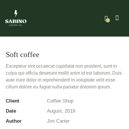
0
Soft coffee
Excepteur sint occaecat cupidatat non proident, sunt in
culpa qui officia deserunt mollit anim id est laborum. Duis
aute irure dolor in reprehenderit in voluptate velit esse
cillum dolore eu fugiat nulla pariatur dolorem ipsum.
Client
Coffee Shop
Date
August, 2019
Author
Jim Carter