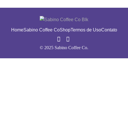
Home
Sabino Coffee Co
Shop
Termos de Uso
Contato
© 2025 Sabino Coffee Co.