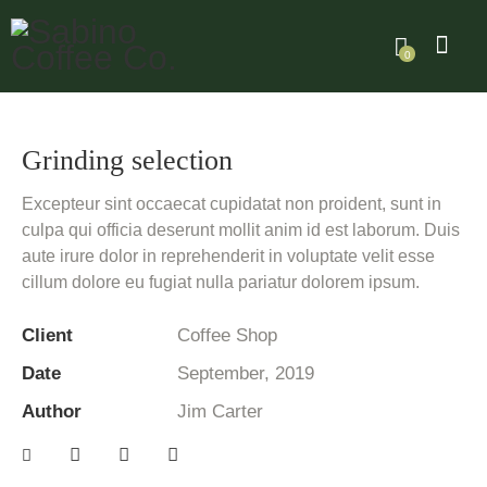
0
Grinding selection
Excepteur sint occaecat cupidatat non proident, sunt in
culpa qui officia deserunt mollit anim id est laborum. Duis
aute irure dolor in reprehenderit in voluptate velit esse
cillum dolore eu fugiat nulla pariatur dolorem ipsum.
Client
Coffee Shop
Date
September, 2019
Author
Jim Carter