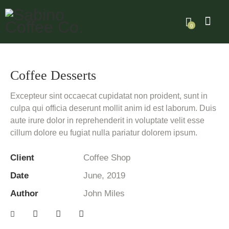
0
Coffee Desserts
Excepteur sint occaecat cupidatat non proident, sunt in
culpa qui officia deserunt mollit anim id est laborum. Duis
aute irure dolor in reprehenderit in voluptate velit esse
cillum dolore eu fugiat nulla pariatur dolorem ipsum.
Client
Coffee Shop
Date
June, 2019
Author
John Miles